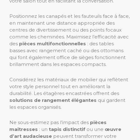
votre salon tout en facilitant la conversation.
Positionnez les canapés et les fauteuils face à face,
en maintenant une distance appropriée des
centres de divertissement ou des points focaux
comme les cheminées. Maximisez l’efficacité avec
des
pièces multifonctionnelles
: des tables
basses avec rangement caché ou des ottomans
qui font également office de sièges fonctionnent
brillamment dans les espaces compacts.
Considérez les matériaux de mobilier qui reflètent
votre style personnel tout en améliorant la
durabilité. Les étagères encastrées offrent des
solutions de rangement élégantes
qui gardent
les espaces organisés.
Ne sous-estimez pas l’impact des
pièces
maîtresses
: un
tapis distinctif
ou une
œuvre
d’art audacieuse
peuvent transformer votre