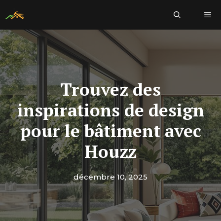
Aller
Me
au
contenu
Trouvez des
inspirations de design
pour le bâtiment avec
Houzz
décembre 10, 2025